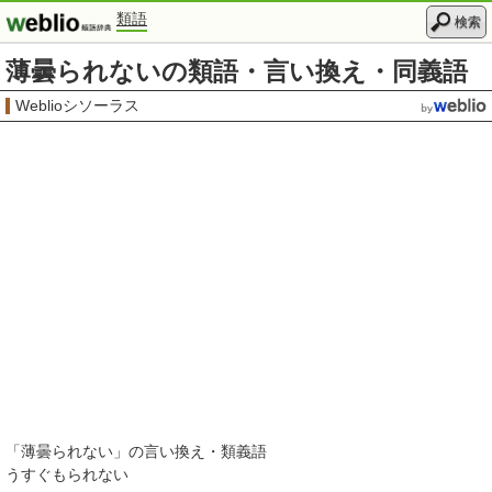
類語
検索
薄曇られないの類語・言い換え・同義語
Weblioシソーラス
「
薄曇られない
」の言い換え・類義語
うすぐもられない