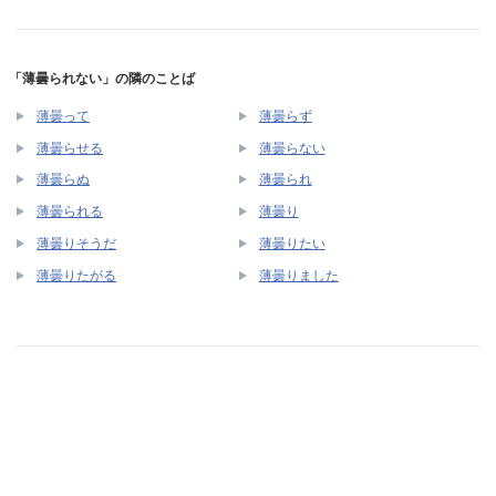
「薄曇られない」の隣のことば
薄曇って
薄曇らず
薄曇らせる
薄曇らない
薄曇らぬ
薄曇られ
薄曇られる
薄曇り
薄曇りそうだ
薄曇りたい
薄曇りたがる
薄曇りました