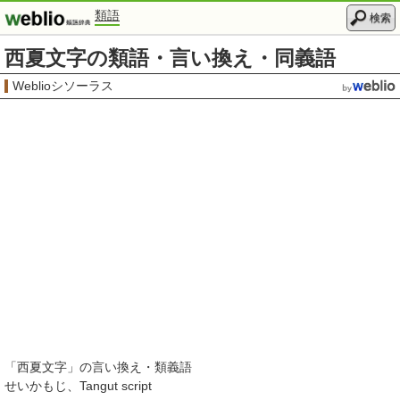
類語
検索
西夏文字の類語・言い換え・同義語
Weblioシソーラス
「
西夏文字
」の言い換え・類義語
せいかもじ
Tangut script