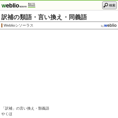
類語
検索
訳補の類語・言い換え・同義語
Weblioシソーラス
「
訳補
」の言い換え・類義語
やくほ