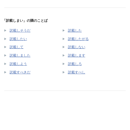
「訳載しまい」の隣のことば
訳載しそうだ
訳載した
訳載したい
訳載したがる
訳載して
訳載しない
訳載しました
訳載します
訳載しよう
訳載しろ
訳載すべきだ
訳載すべし