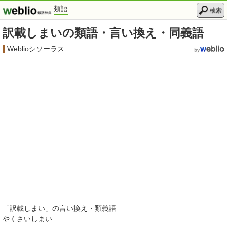
類語
検索
訳載しまいの類語・言い換え・同義語
Weblioシソーラス
「
訳載しまい
」の言い換え・類義語
やくさい
しまい