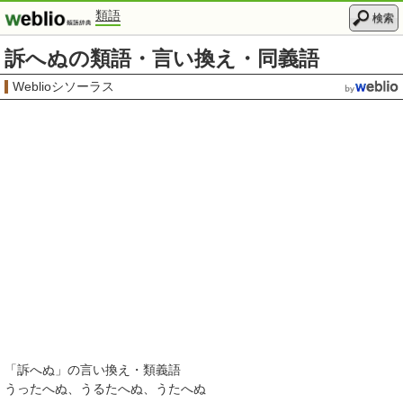
類語
検索
訴へぬの類語・言い換え・同義語
Weblioシソーラス
「
訴へぬ
」の言い換え・類義語
うったへぬ
うるたへぬ
うたへぬ