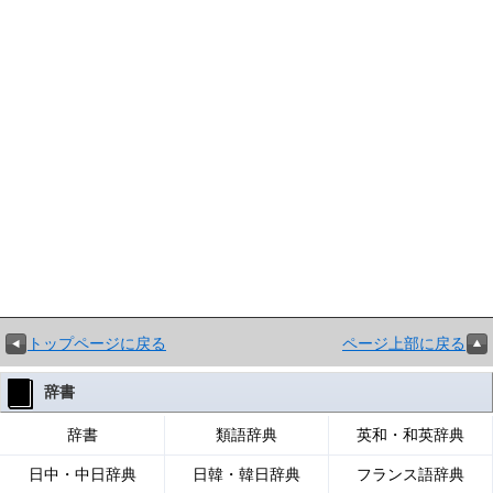
トップページに戻る
ページ上部に戻る
辞書
辞書
類語辞典
英和・和英辞典
日中・中日辞典
日韓・韓日辞典
フランス語辞典