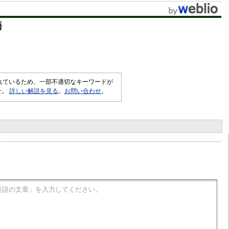
語
されているため、一部不適切なキーワードが
せ。
詳しい解説を見る
。
お問い合わせ
。