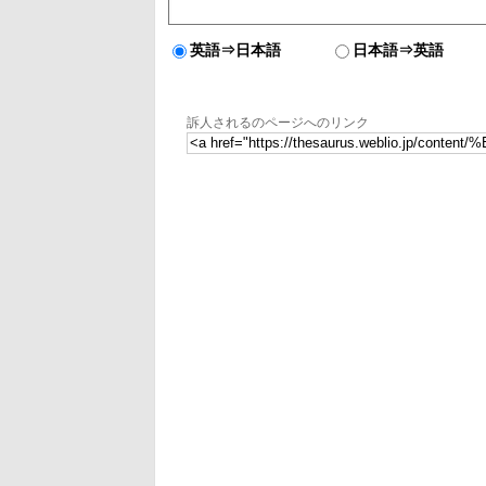
英語⇒日本語
日本語⇒英語
訴人されるのページへのリンク