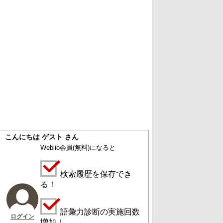
こんにちは ゲスト さん
Weblio会員
(無料)
になると
検索履歴を保存でき
る！
語彙力診断の実施回数
ログイン
増加！