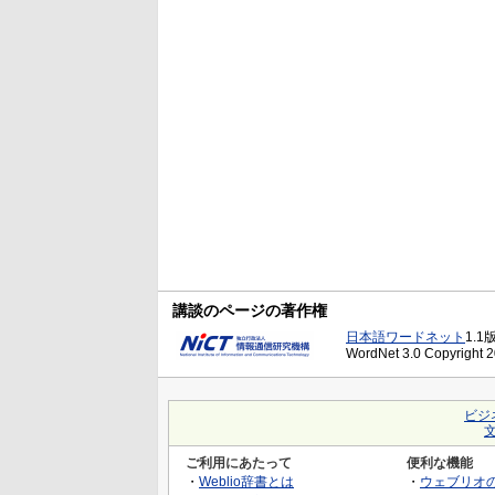
講談のページの著作権
日本語ワードネット
1.1
WordNet 3.0 Copyright 20
ビジ
ご利用にあたって
便利な機能
・
Weblio辞書とは
・
ウェブリオ