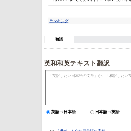
ランキング
類語
英和和英テキスト翻訳
英語⇒日本語
日本語⇒英語