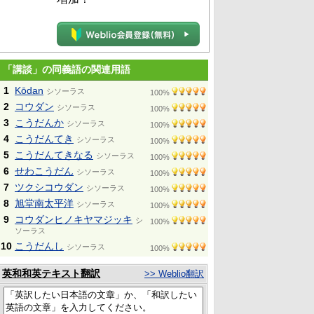
「講談」の同義語の関連用語
1
Kōdan
シソーラス
100%
2
コウダン
シソーラス
100%
3
こうだんか
シソーラス
100%
4
こうだんてき
シソーラス
100%
5
こうだんてきなる
シソーラス
100%
6
せわこうだん
シソーラス
100%
7
ツクシコウダン
シソーラス
100%
8
旭堂南太平洋
シソーラス
100%
9
コウダンヒノキヤマジッキ
シ
100%
ソーラス
10
こうだんし
シソーラス
100%
英和和英テキスト翻訳
>> Weblio翻訳