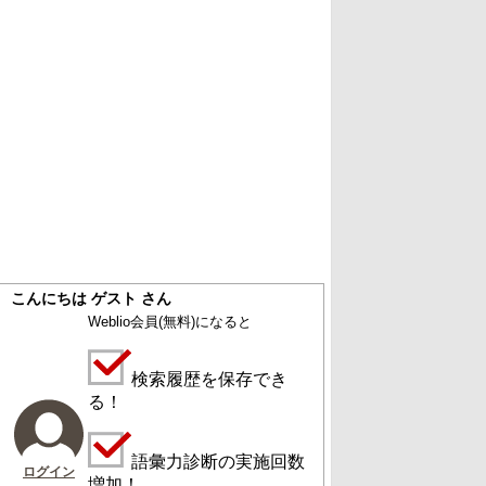
こんにちは ゲスト さん
Weblio会員
(無料)
になると
検索履歴を保存でき
る！
語彙力診断の実施回数
ログイン
増加！