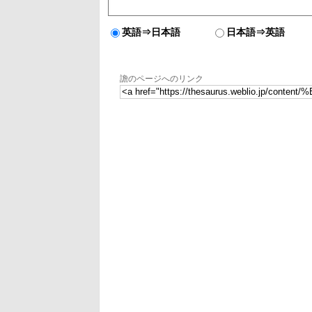
英語⇒日本語
日本語⇒英語
譫のページへのリンク