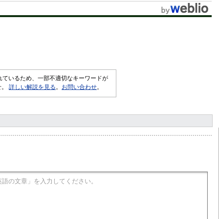
t
e
されているため、一部不適切なキーワードが
せ。
詳しい解説を見る
。
お問い合わせ
。