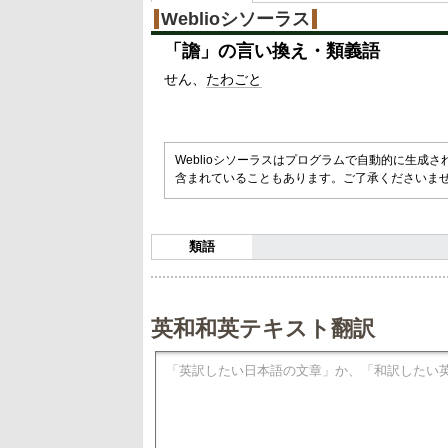
Weblioシソーラス
「
譫
」の言い換え・類義語
せん
たわごと
Weblioシソーラスはプログラムで自動的に生成
含まれていることもあります。ご了承くださいま
類語
英和和英テキスト翻訳