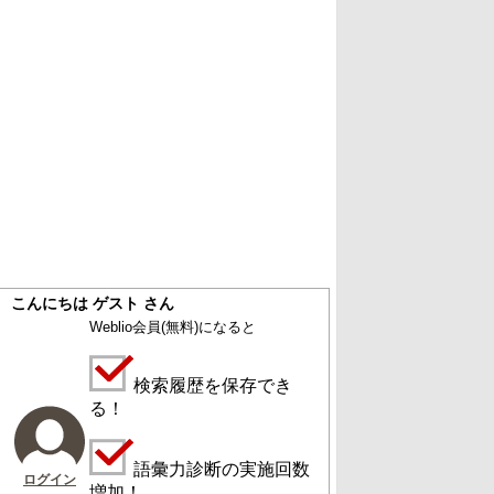
こんにちは ゲスト さん
Weblio会員
(無料)
になると
検索履歴を保存でき
る！
語彙力診断の実施回数
ログイン
増加！