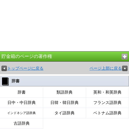
貯金箱のページの著作権
トップページに戻る
ページ上部に戻る
辞書
辞書
類語辞典
英和・和英辞典
日中・中日辞典
日韓・韓日辞典
フランス語辞典
タイ語辞典
ベトナム語辞典
インドネシア語辞典
古語辞典