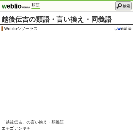
類語
検索
越後伝吉の類語・言い換え・同義語
Weblioシソーラス
「
越後伝吉
」の言い換え・類義語
エチゴデンキチ