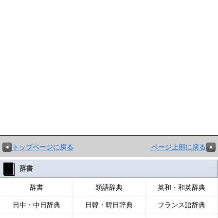
トップページに戻る
ページ上部に戻る
辞書
辞書
類語辞典
英和・和英辞典
日中・中日辞典
日韓・韓日辞典
フランス語辞典