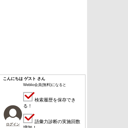
こんにちは ゲスト さん
Weblio会員
(無料)
になると
検索履歴を保存でき
る！
語彙力診断の実施回数
ログイン
増加！