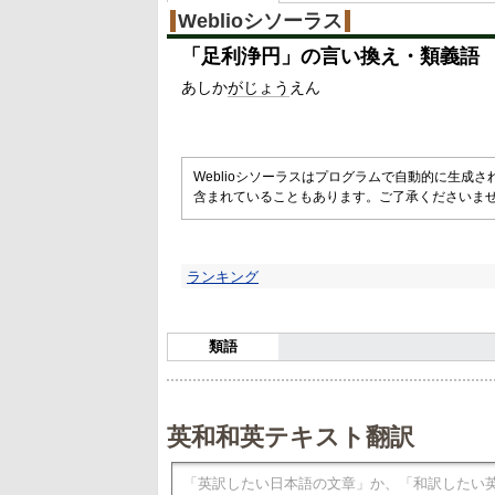
Weblioシソーラス
「
足利浄円
」の言い換え・類義語
あしか
がじょう
えん
Weblioシソーラスはプログラムで自動的に生成
含まれていることもあります。ご了承くださいま
ランキング
類語
英和和英テキスト翻訳