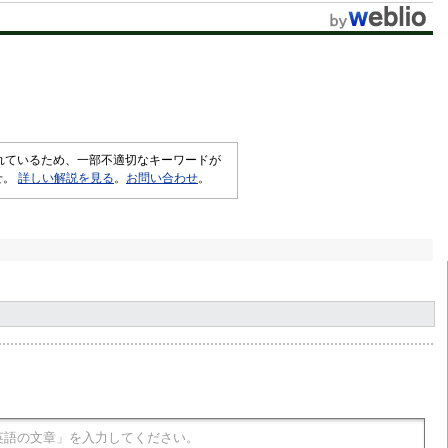
t
e
されているため、一部不適切なキーワードが
せ。
詳しい解説を見る
。
お問い合わせ
。