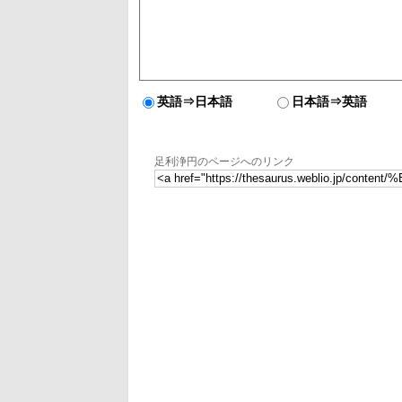
英語⇒日本語
日本語⇒英語
足利浄円のページへのリンク