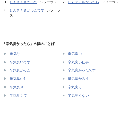
しんきくさかった
シソーラス
しんきくさかったら
シソーラス
しんきくさかったです
シソーラ
ス
「辛気臭かったら」の隣のことば
辛気な
辛気臭い
辛気臭いです
辛気臭い仕事
辛気臭かった
辛気臭かったです
辛気臭かりし
辛気臭かろう
辛気臭き
辛気臭く
辛気臭くて
辛気臭くない