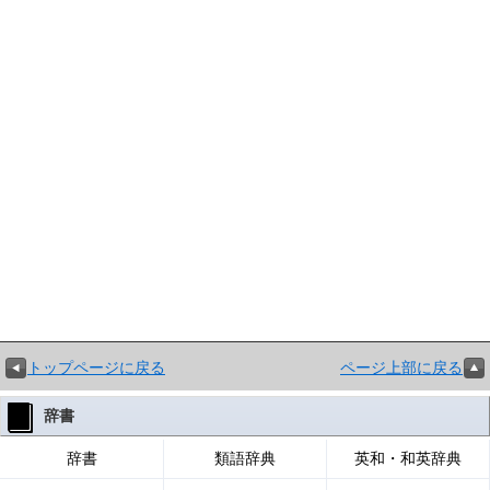
トップページに戻る
ページ上部に戻る
辞書
辞書
類語辞典
英和・和英辞典