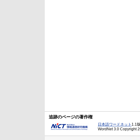
追跡のページの著作権
日本語ワードネット
1.1
WordNet 3.0 Copyright 20