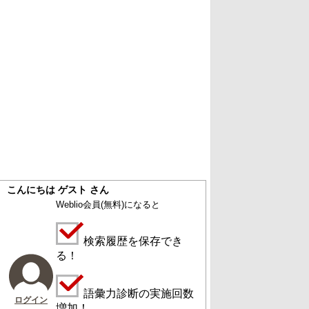
こんにちは ゲスト さん
Weblio会員
(無料)
になると
検索履歴を保存でき
る！
語彙力診断の実施回数
ログイン
増加！