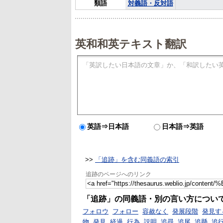
類語
対義語・反対語
英和和英テキスト翻訳
英語⇒日本語
日本語⇒英語
>>
「追跡」を含む同義語の索引
追跡のページへのリンク
「追跡」の同義語・別の言い方につい
フォロウ
フォロー
容赦なく
発展段階
発見す
物
発見
経過
行為
説明
追尋
追尾
追懸
追