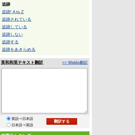
追跡
追跡! A to Z
追跡されている
追跡している
追跡しない
追跡する
追跡をあきらめる
英和和英テキスト翻訳
>> Weblio翻訳
英語⇒日本語
日本語⇒英語