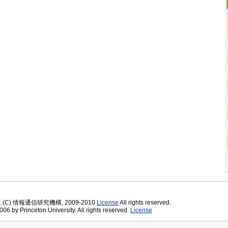
版 (C) 情報通信研究機構, 2009-2010
License
All rights reserved.
06 by Princeton University. All rights reserved.
License