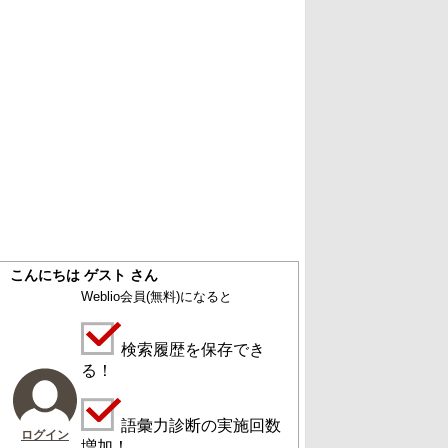
こんにちは ゲスト さん
Weblio会員
(無料)
になると
検索履歴を保存でき
る！
語彙力診断の実施回数
ログイン
増加！