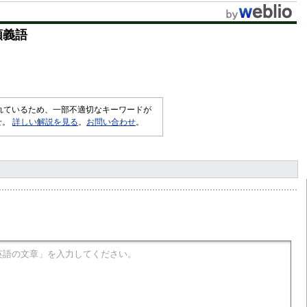
類義語
されているため、一部不適切なキーワードが
せ。
詳しい解説を見る
。
お問い合わせ
。