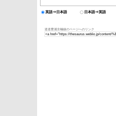
英語⇒日本語
日本語⇒英語
道道豊浦京極線のページへのリンク