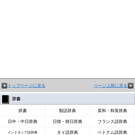
トップページに戻る
ページ上部に戻る
辞書
辞書
類語辞典
英和・和英辞典
日中・中日辞典
日韓・韓日辞典
フランス語辞典
タイ語辞典
ベトナム語辞典
インドネシア語辞典