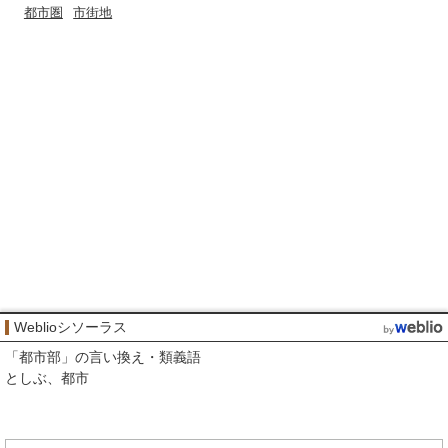
都市圏
市街地
Weblioシソーラス
「
都市部
」の言い換え・類義語
としぶ
都市