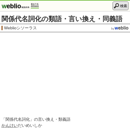
類語
検索
関係代名詞化の類語・言い換え・同義語
Weblioシソーラス
「
関係代名詞化
」の言い換え・類義語
かんけい
だいめいしか