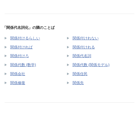
「関係代名詞化」の隣のことば
関係付けるらしい
関係付けれない
関係付ければ
関係付けれる
関係付けろ
関係代名詞
関係代数 (数学)
関係代数 (関係モデル)
関係会社
関係住民
関係修復
関係先