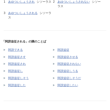
あゆついしょうされ
シソーラス
あゆついしょうされない
シソー
ラス
あゆついしょうされる
シソーラ
ス
「阿諛追従される」の隣のことば
阿諛できる
阿諛追従
阿諛追従さす
阿諛追従させる
阿諛追従され
阿諛追従されない
阿諛追従し
阿諛追従しうる
阿諛追従しそう
阿諛追従しそうだ
阿諛追従した
阿諛追従したい