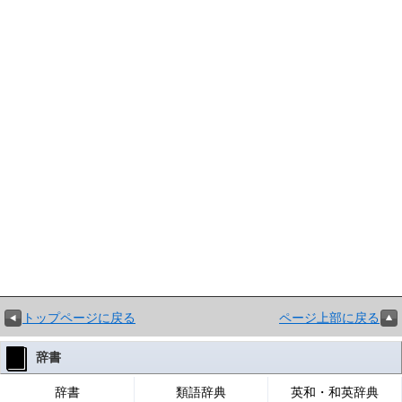
トップページに戻る
ページ上部に戻る
辞書
辞書
類語辞典
英和・和英辞典