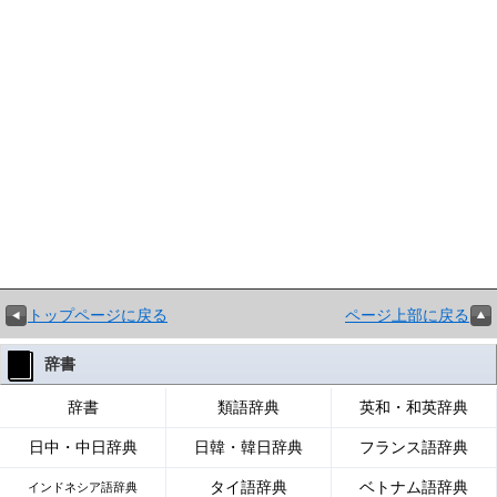
トップページに戻る
ページ上部に戻る
辞書
辞書
類語辞典
英和・和英辞典
日中・中日辞典
日韓・韓日辞典
フランス語辞典
タイ語辞典
ベトナム語辞典
インドネシア語辞典