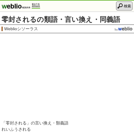
類語
検索
零封されるの類語・言い換え・同義語
Weblioシソーラス
「
零封される
」の言い換え・類義語
れいふうされる