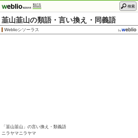
類語
検索
韮山韮山の類語・言い換え・同義語
Weblioシソーラス
「
韮山韮山
」の言い換え・類義語
ニラヤマニラヤマ