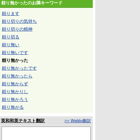
頼り無かったのお隣キーワード
頼ります
頼り切りの気持ち
頼り切りの精神
頼り切る
頼り無い
頼り無いです
頼り無かった
頼り無かったです
頼り無かったら
頼り無からず
頼り無かりし
頼り無かろう
頼り無がる
英和和英テキスト翻訳
>> Weblio翻訳