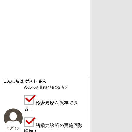
こんにちは ゲスト さん
Weblio会員
(無料)
になると
検索履歴を保存でき
る！
語彙力診断の実施回数
ログイン
増加！