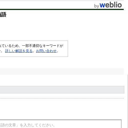
義語
されているため、一部不適切なキーワードが
せ。
詳しい解説を見る
。
お問い合わせ
。