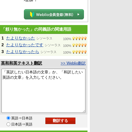
「頼り無かった」の同義語の関連用語
1
たよりなかった
シソーラス
100%
2
たよりなかったです
シソーラス
100%
3
たよりなかったら
シソーラス
100%
英和和英テキスト翻訳
>> Weblio翻訳
英語⇒日本語
日本語⇒英語