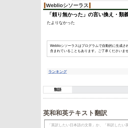
Weblioシソーラス
「
頼り無かった
」の言い換え・類
たよりなかった
Weblioシソーラスはプログラムで自動的に生成
含まれていることもあります。ご了承くださいま
ランキング
類語
英和和英テキスト翻訳