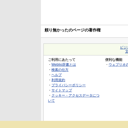
頼り無かったのページの著作権
ビジ
ご利用にあたって
便利な機能
・
Weblio辞書とは
・
ウェブリオ
・
検索の仕方
・
ヘルプ
・
利用規約
・
プライバシーポリシー
・
サイトマップ
・
クッキー・アクセスデータにつ
いて