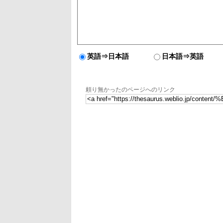
英語⇒日本語
日本語⇒英語
頼り無かったのページへのリンク