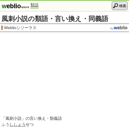
類語
検索
風刺小説の類語・言い換え・同義語
Weblioシソーラス
「
風刺小説
」の言い換え・類義語
ふう
ししょう
せつ