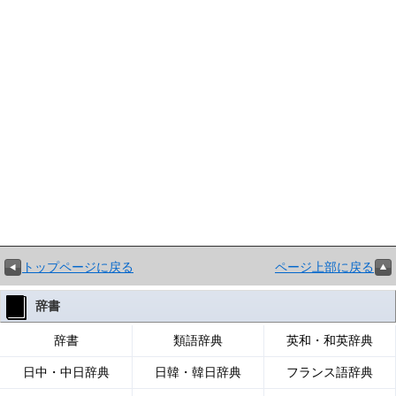
トップページに戻る
ページ上部に戻る
辞書
辞書
類語辞典
英和・和英辞典
日中・中日辞典
日韓・韓日辞典
フランス語辞典