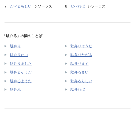
だべるらしい
シソーラス
だべれば
シソーラス
「駄弁る」の隣のことば
駄弁り
駄弁りそうだ
駄弁りたい
駄弁りたがる
駄弁りました
駄弁ります
駄弁るそうだ
駄弁るまい
駄弁るようだ
駄弁るらしい
駄弁れ
駄弁れば