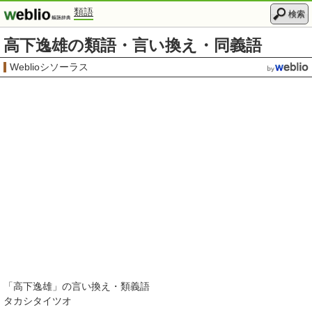
類語
検索
高下逸雄の類語・言い換え・同義語
Weblioシソーラス
「
高下逸雄
」の言い換え・類義語
タカシタイツオ