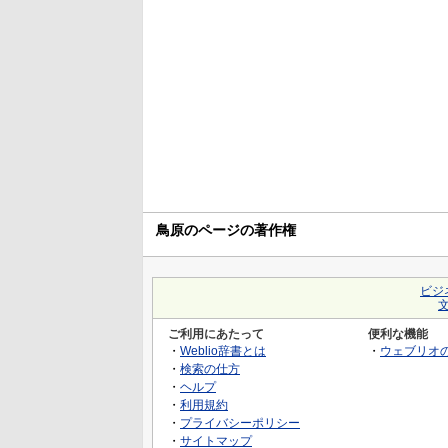
鳥原のページの著作権
ビジ
ご利用にあたって
便利な機能
・
Weblio辞書とは
・
ウェブリオ
・
検索の仕方
・
ヘルプ
・
利用規約
・
プライバシーポリシー
・
サイトマップ