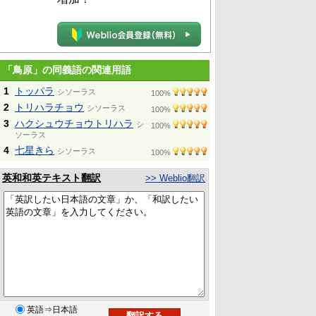
「鳥原」の同義語の関連用語
1
トッパラ
シソーラス
100%
2
トリハラチョウ
シソーラス
100%
3
ハクシュウチョウトリハラ
シ
100%
ソーラス
4
七星きら
シソーラス
100%
英和和英テキスト翻訳
>> Weblio翻訳
英語⇒日本語