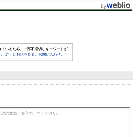
t
e
されているため、一部不適切なキーワードが
せ。
詳しい解説を見る
。
お問い合わせ
。