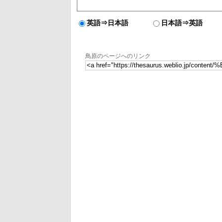
英語⇒日本語
日本語⇒英語
鳥原のページへのリンク