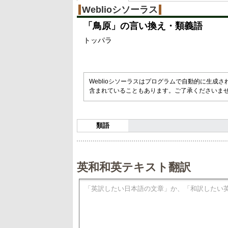
Weblioシソーラス
「
鳥原
」の言い換え・類義語
トッパラ
Weblioシソーラスはプログラムで自動的に生成
含まれていることもあります。ご了承くださいま
類語
英和和英テキスト翻訳