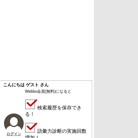
こんにちは ゲスト さん
Weblio会員
(無料)
になると
検索履歴を保存でき
る！
語彙力診断の実施回数
ログイン
増加！