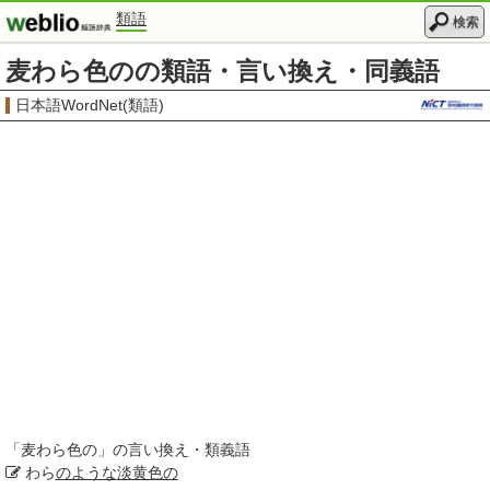
類語
検索
麦わら色のの類語・言い換え・同義語
日本語WordNet(類語)
「
麦わら色の
」の言い換え・類義語
わら
のような
淡黄色の