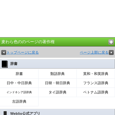
麦わら色ののページの著作権
トップページに戻る
ページ上部に戻る
辞書
辞書
類語辞典
英和・和英辞典
日中・中日辞典
日韓・韓日辞典
フランス語辞典
タイ語辞典
ベトナム語辞典
インドネシア語辞典
古語辞典
Weblio公式アプリ