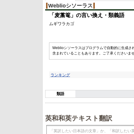
Weblioシソーラス
「
麦藁篭
」の言い換え・類義語
ムギワラカゴ
Weblioシソーラスはプログラムで自動的に生成
含まれていることもあります。ご了承くださいま
ランキング
類語
英和和英テキスト翻訳