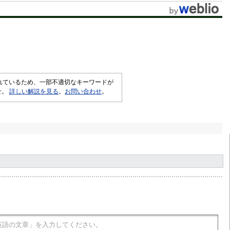
されているため、一部不適切なキーワードが
せ。
詳しい解説を見る
。
お問い合わせ
。