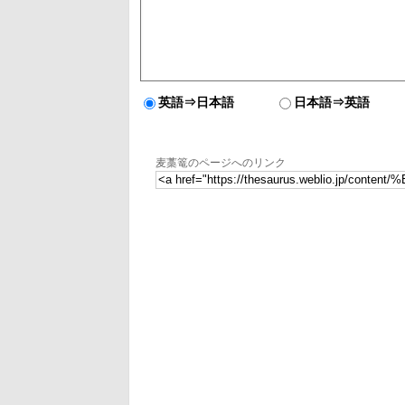
英語⇒日本語
日本語⇒英語
麦藁篭のページへのリンク