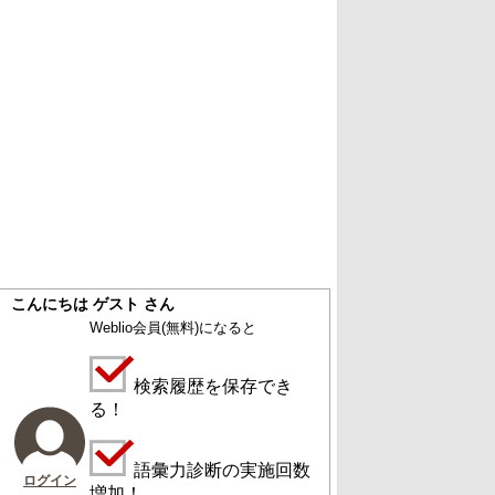
こんにちは ゲスト さん
Weblio会員
(無料)
になると
検索履歴を保存でき
る！
語彙力診断の実施回数
ログイン
増加！