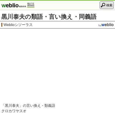
類語
検索
黒川泰夫の類語・言い換え・同義語
Weblioシソーラス
「
黒川泰夫
」の言い換え・類義語
クロカワヤスオ