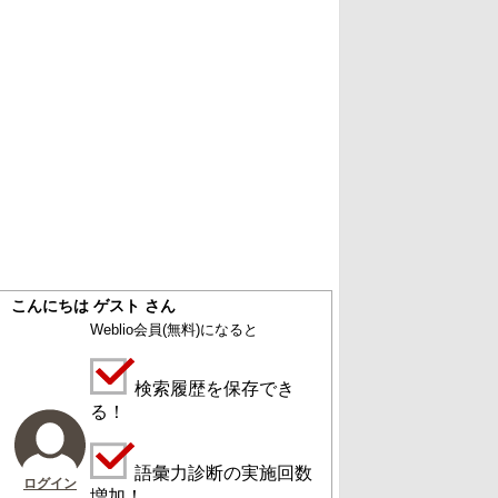
こんにちは ゲスト さん
Weblio会員
(無料)
になると
検索履歴を保存でき
る！
語彙力診断の実施回数
ログイン
増加！