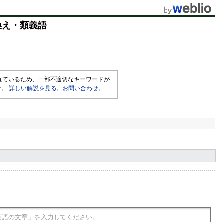
換え・類義語
されているため、一部不適切なキーワードが
せ。
詳しい解説を見る
。
お問い合わせ
。