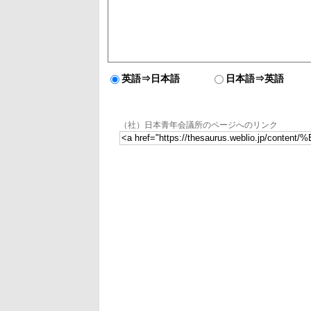
英語⇒日本語
日本語⇒英語
（社）日本青年会議所のページへのリンク