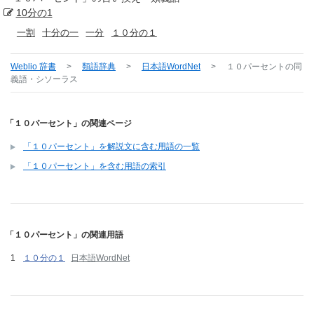
10分の1
一割
十分の一
一分
１０分の１
Weblio 辞書
>
類語辞典
>
日本語WordNet
>
１０パーセント
の同
義語・シソーラス
「１０パーセント」の関連ページ
「１０パーセント」を解説文に含む用語の一覧
「１０パーセント」を含む用語の索引
「１０パーセント」の関連用語
１０分の１
日本語WordNet