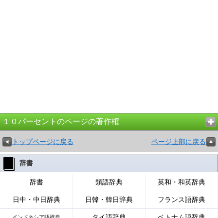
１０パーセントのページの著作権
トップページに戻る
ページ上部に戻る
辞書
辞書
類語辞典
英和・和英辞典
日中・中日辞典
日韓・韓日辞典
フランス語辞典
タイ語辞典
ベトナム語辞典
インドネシア語辞典