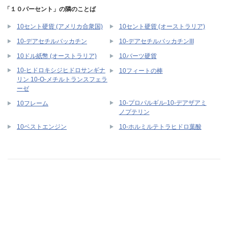
「１０パーセント」の隣のことば
10セント硬貨 (アメリカ合衆国)
10セント硬貨 (オーストラリア)
10-デアセチルバッカチン
10-デアセチルバッカチンIII
10ドル紙幣 (オーストラリア)
10バーツ硬貨
10-ヒドロキシジヒドロサンギナ
10フィートの棒
リン 10-O-メチルトランスフェラ
ーゼ
10-プロパルギル-10-デアザアミ
10フレーム
ノプテリン
10ベストエンジン
10-ホルミルテトラヒドロ葉酸