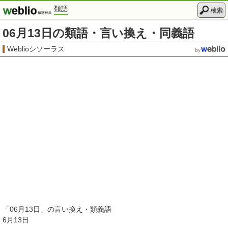
類語
検索
06月13日の類語・言い換え・同義語
Weblioシソーラス
「
06月13日
」の言い換え・類義語
6月13日