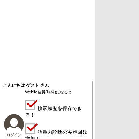
こんにちは ゲスト さん
Weblio会員
(無料)
になると
検索履歴を保存でき
る！
語彙力診断の実施回数
ログイン
増加！