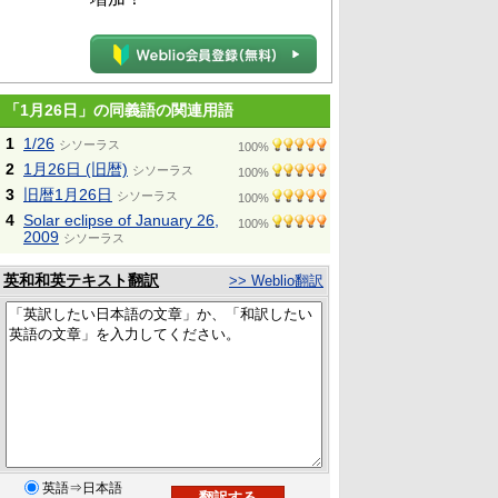
「1月26日」の同義語の関連用語
1
1/26
シソーラス
100%
2
1月26日 (旧暦)
シソーラス
100%
3
旧暦1月26日
シソーラス
100%
4
Solar eclipse of January 26,
100%
2009
シソーラス
英和和英テキスト翻訳
>> Weblio翻訳
英語⇒日本語