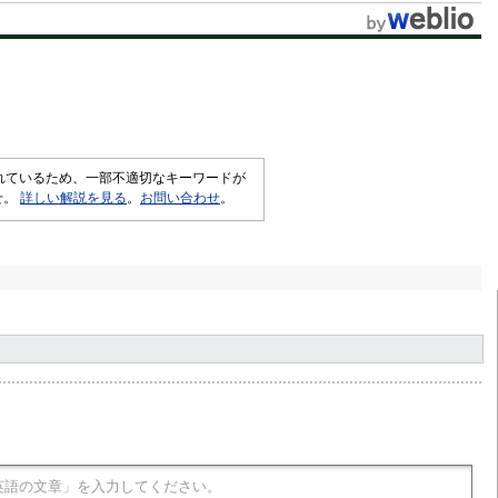
t
e
されているため、一部不適切なキーワードが
せ。
詳しい解説を見る
。
お問い合わせ
。