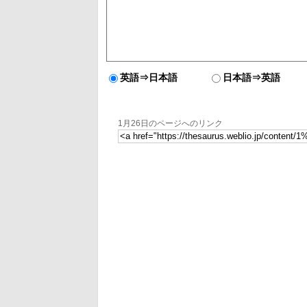
英語⇒日本語
日本語⇒英語
1月26日のページへのリンク