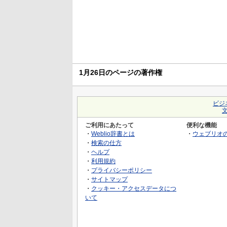
1月26日のページの著作権
ビジ
ご利用にあたって
便利な機能
・
Weblio辞書とは
・
ウェブリオ
・
検索の仕方
・
ヘルプ
・
利用規約
・
プライバシーポリシー
・
サイトマップ
・
クッキー・アクセスデータにつ
いて