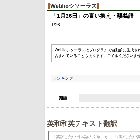
Weblioシソーラス
「
1月26日
」の言い換え・類義語
1/26
Weblioシソーラスはプログラムで自動的に生成
含まれていることもあります。ご了承くださいま
ランキング
類語
英和和英テキスト翻訳