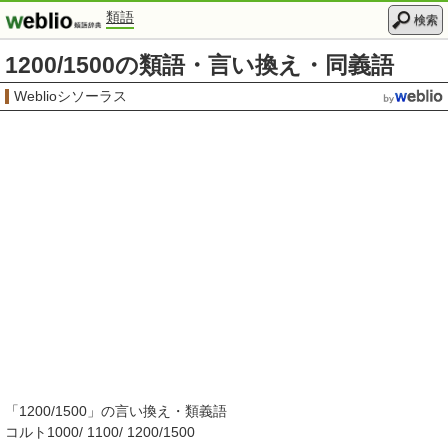
類語
検索
1200/1500の類語・言い換え・同義語
Weblioシソーラス
「
1200/1500
」の言い換え・類義語
コルト1000/ 1100/ 1200/1500