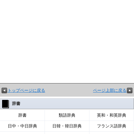
トップページに戻る
ページ上部に戻る
辞書
辞書
類語辞典
英和・和英辞典
日中・中日辞典
日韓・韓日辞典
フランス語辞典