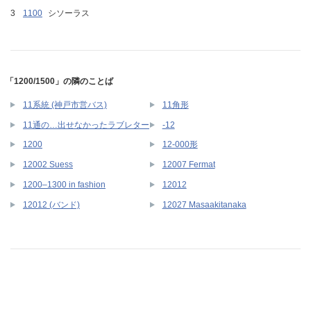
1100
シソーラス
「1200/1500」の隣のことば
11系統 (神戸市営バス)
11角形
11通の…出せなかったラブレター
-12
1200
12-000形
12002 Suess
12007 Fermat
1200–1300 in fashion
12012
12012 (バンド)
12027 Masaakitanaka