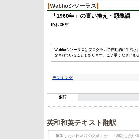
Weblioシソーラス
「
1960年
」の言い換え・類義語
昭和35年
Weblioシソーラスはプログラムで自動的に生成
含まれていることもあります。ご了承くださいま
ランキング
類語
英和和英テキスト翻訳