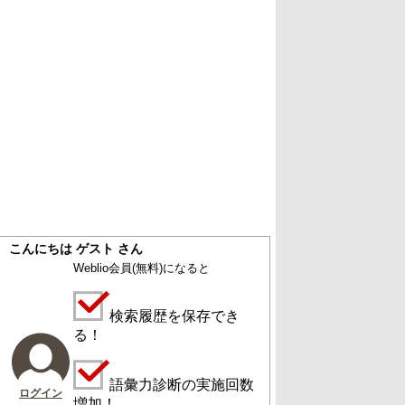
こんにちは ゲスト さん
Weblio会員
(無料)
になると
検索履歴を保存でき
る！
語彙力診断の実施回数
ログイン
増加！