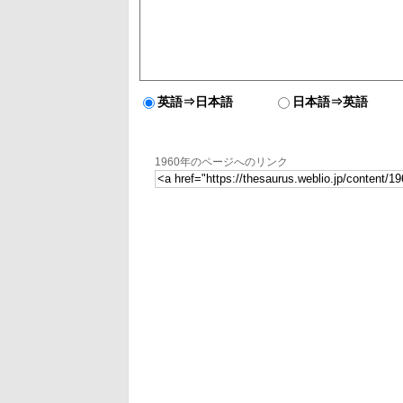
英語⇒日本語
日本語⇒英語
1960年のページへのリンク