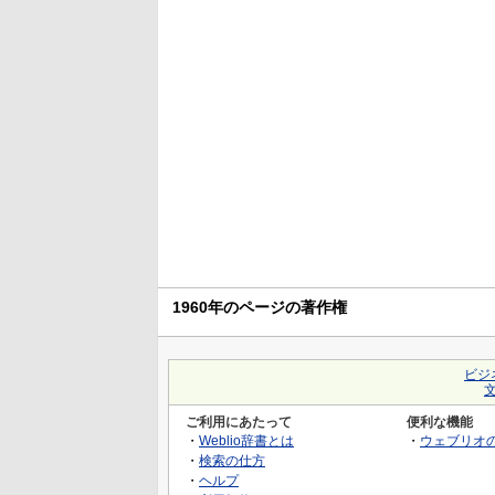
1960年のページの著作権
ビジ
ご利用にあたって
便利な機能
・
Weblio辞書とは
・
ウェブリオ
・
検索の仕方
・
ヘルプ