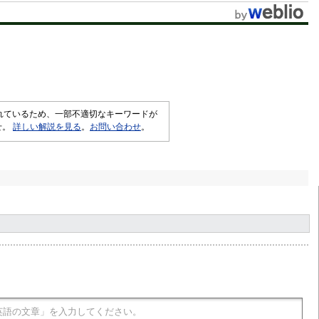
されているため、一部不適切なキーワードが
せ。
詳しい解説を見る
。
お問い合わせ
。