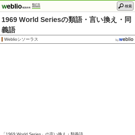
類語
検索
1969 World Seriesの類語・言い換え・同
義語
Weblioシソーラス
「
1969 World Series
」の言い換え・類義語