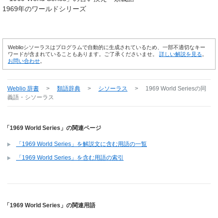
1969年のワールドシリーズ
Weblioシソーラスはプログラムで自動的に生成されているため、一部不適切なキー
ワードが含まれていることもあります。ご了承くださいませ。
詳しい解説を見る
。
お問い合わせ
。
Weblio 辞書
>
類語辞典
>
シソーラス
>
1969 World Series
の同
義語・シソーラス
「1969 World Series」の関連ページ
「1969 World Series」を解説文に含む用語の一覧
「1969 World Series」を含む用語の索引
「1969 World Series」の関連用語