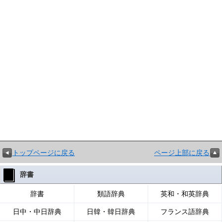
トップページに戻る
ページ上部に戻る
辞書
辞書
類語辞典
英和・和英辞典
日中・中日辞典
日韓・韓日辞典
フランス語辞典