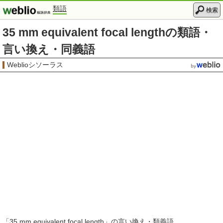
類語
検索
35 mm equivalent focal lengthの類語・
言い換え・同義語
Weblioシソーラス
「
35 mm equivalent focal length
」の言い換え・類義語