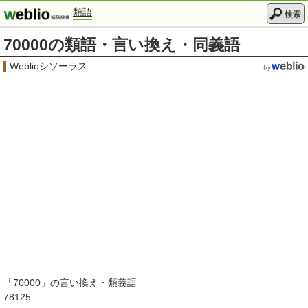
類語
検索
70000の類語・言い換え・同義語
Weblioシソーラス
「
70000
」の言い換え・類義語
78125