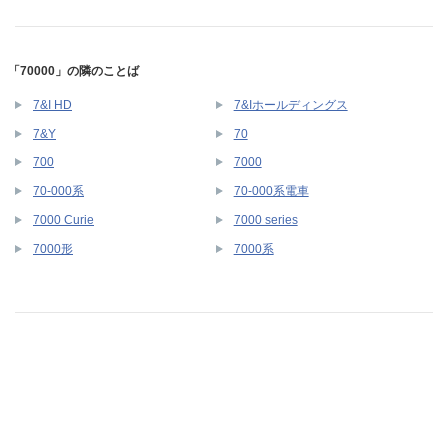
「70000」の隣のことば
7&I HD
7&Iホールディングス
7&Y
70
700
7000
70-000系
70-000系電車
7000 Curie
7000 series
7000形
7000系