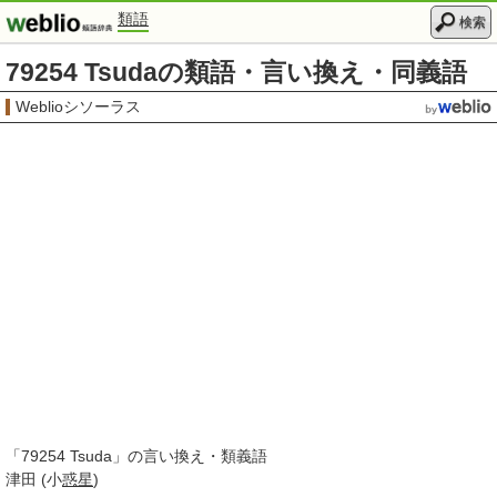
類語
検索
79254 Tsudaの類語・言い換え・同義語
Weblioシソーラス
「
79254 Tsuda
」の言い換え・類義語
津田 (小
惑星
)