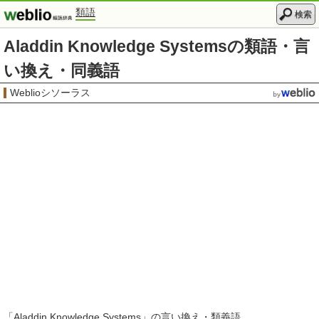
類語
検索
Aladdin Knowledge Systemsの類語・言
い換え・同義語
Weblioシソーラス
「
Aladdin Knowledge Systems
」の言い換え・類義語