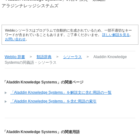
アラジンナレッジシステムズ
Weblioシソーラスはプログラムで自動的に生成されているため、一部不適切なキー
ワードが含まれていることもあります。ご了承くださいませ。
詳しい解説を見る
。
お問い合わせ
。
Weblio 辞書
>
類語辞典
>
シソーラス
>
Aladdin Knowledge
Systems
の同義語・シソーラス
「Aladdin Knowledge Systems」の関連ページ
「Aladdin Knowledge Systems」を解説文に含む用語の一覧
「Aladdin Knowledge Systems」を含む用語の索引
「Aladdin Knowledge Systems」の関連用語