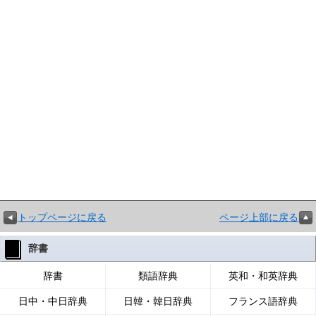
トップページに戻る
ページ上部に戻る
辞書
辞書
類語辞典
英和・和英辞典
日中・中日辞典
日韓・韓日辞典
フランス語辞典