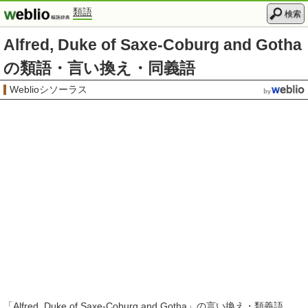
類語
検索
Alfred, Duke of Saxe-Coburg and Gotha
の類語・言い換え・同義語
Weblioシソーラス
「
Alfred, Duke of Saxe-Coburg and Gotha
」の言い換え・類義語