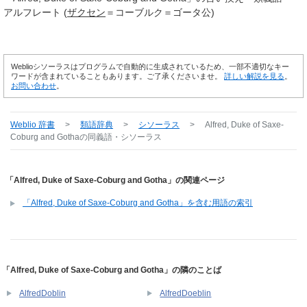
アルフレート (
ザクセン
＝コーブルク＝ゴータ公)
Weblioシソーラスはプログラムで自動的に生成されているため、一部不適切なキー
ワードが含まれていることもあります。ご了承くださいませ。
詳しい解説を見る
。
お問い合わせ
。
Weblio 辞書
>
類語辞典
>
シソーラス
>
Alfred, Duke of Saxe-
Coburg and Gotha
の同義語・シソーラス
「Alfred, Duke of Saxe-Coburg and Gotha」の関連ページ
「Alfred, Duke of Saxe-Coburg and Gotha」を含む用語の索引
「Alfred, Duke of Saxe-Coburg and Gotha」の隣のことば
AlfredDoblin
AlfredDoeblin