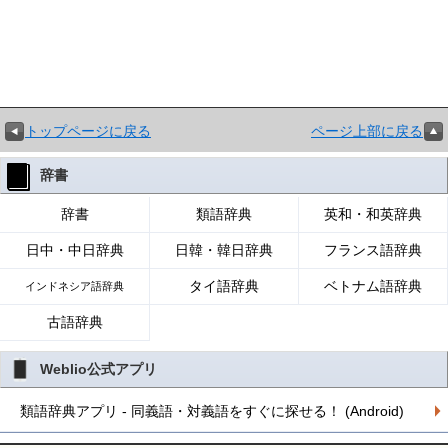
トップページに戻る
ページ上部に戻る
辞書
辞書
類語辞典
英和・和英辞典
日中・中日辞典
日韓・韓日辞典
フランス語辞典
タイ語辞典
ベトナム語辞典
インドネシア語辞典
古語辞典
Weblio公式アプリ
類語辞典アプリ - 同義語・対義語をすぐに探せる！ (Android)