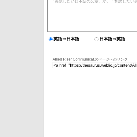
英語⇒日本語
日本語⇒英語
Allied Riser Communicat.のページへのリンク