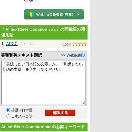
「Allied Riser Communicat.」の同義語の関
連用語
1
ARCC
シソーラス
100%
英和和英テキスト翻訳
>> Weblio翻訳
英語⇒日本語
日本語⇒英語
Allied Riser Communicat.のお隣キーワード