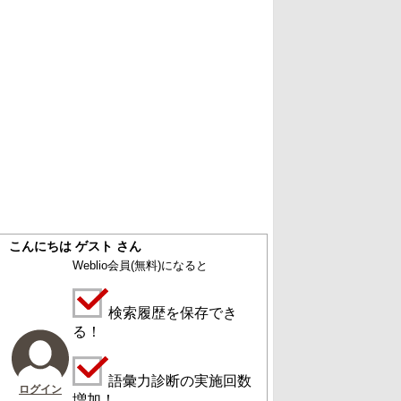
こんにちは ゲスト さん
Weblio会員
(無料)
になると
検索履歴を保存でき
る！
語彙力診断の実施回数
ログイン
増加！