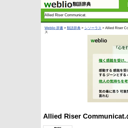
類語辞典
Weblio 辞書
>
類語辞典
>
シソーラス
>
Allied Riser 
ス
Allied Riser Commu