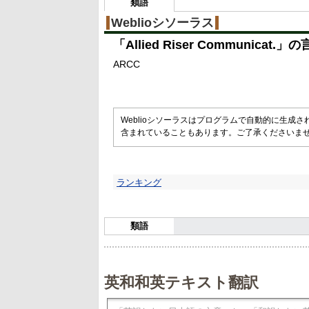
類語
Weblioシソーラス
「
Allied Riser Communicat.
」の
ARCC
Weblioシソーラスはプログラムで自動的に生成
含まれていることもあります。ご了承くださいま
ランキング
類語
英和和英テキスト翻訳