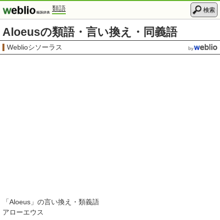
類語
検索
Aloeusの類語・言い換え・同義語
Weblioシソーラス
「
Aloeus
」の言い換え・類義語
アローエウス