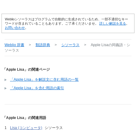
Weblioシソーラスはプログラムで自動的に生成されているため、一部不適切なキー
ワードが含まれていることもあります。ご了承くださいませ。
詳しい解説を見る
。
お問い合わせ
。
Weblio 辞書
>
類語辞典
>
シソーラス
>
Apple Lisa
の同義語・シ
ソーラス
「Apple Lisa」の関連ページ
「Apple Lisa」を解説文に含む用語の一覧
「Apple Lisa」を含む用語の索引
「Apple Lisa」の関連用語
Lisa (コンピュータ)
シソーラス