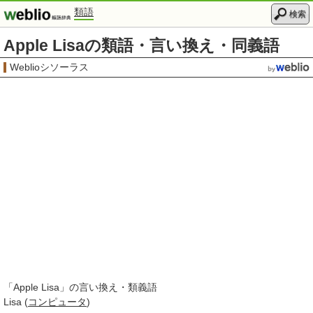
類語
検索
Apple Lisaの類語・言い換え・同義語
Weblioシソーラス
「
Apple Lisa
」の言い換え・類義語
Lisa (
コンピュータ
)