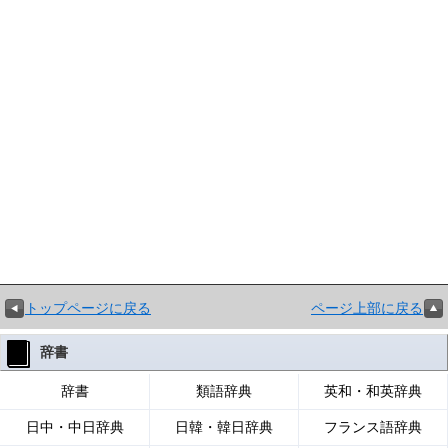
トップページに戻る
ページ上部に戻る
辞書
辞書
類語辞典
英和・和英辞典
日中・中日辞典
日韓・韓日辞典
フランス語辞典