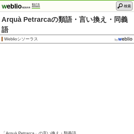
類語
検索
Arquà Petrarcaの類語・言い換え・同義
語
Weblioシソーラス
「
Arquà Petrarca
」の言い換え・類義語