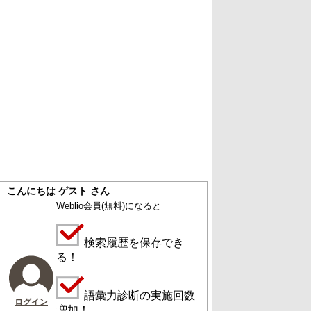
こんにちは ゲスト さん
Weblio会員
(無料)
になると
検索履歴を保存でき
る！
語彙力診断の実施回数
ログイン
増加！