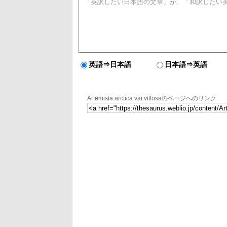
英語⇒日本語
日本語⇒英語
Artemisia arctica var.villosaのページへのリンク