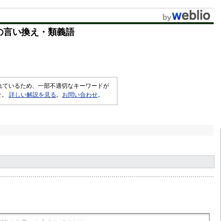
の言い換え・類義語
されているため、一部不適切なキーワードが
せ。
詳しい解説を見る
。
お問い合わせ
。