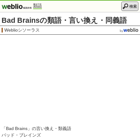
類語
検索
Bad Brainsの類語・言い換え・同義語
Weblioシソーラス
「
Bad Brains
」の言い換え・類義語
バッド・ブレインズ