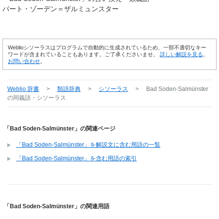
バート・ゾーデン＝ザルミュンスター
Weblioシソーラスはプログラムで自動的に生成されているため、一部不適切なキー
ワードが含まれていることもあります。ご了承くださいませ。
詳しい解説を見る
。
お問い合わせ
。
Weblio 辞書
>
類語辞典
>
シソーラス
>
Bad Soden-Salmünster
の同義語・シソーラス
「Bad Soden-Salmünster」の関連ページ
「Bad Soden-Salmünster」を解説文に含む用語の一覧
「Bad Soden-Salmünster」を含む用語の索引
「Bad Soden-Salmünster」の関連用語