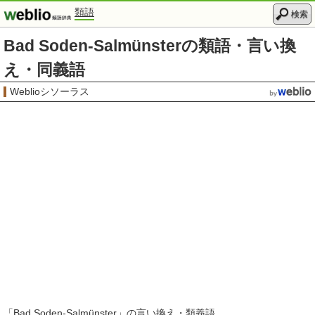
類語
検索
Bad Soden-Salmünsterの類語・言い換
え・同義語
Weblioシソーラス
「
Bad Soden-Salmünster
」の言い換え・類義語