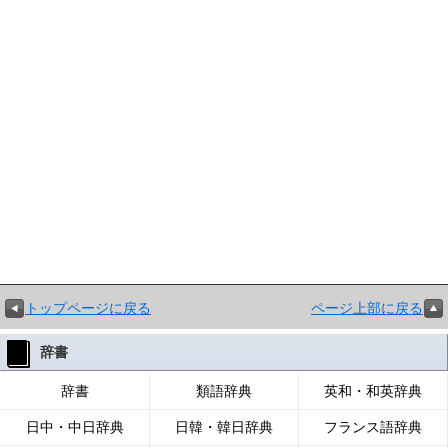
トップページに戻る
ページ上部に戻る
辞書
辞書
類語辞典
英和・和英辞典
日中・中日辞典
日韓・韓日辞典
フランス語辞典