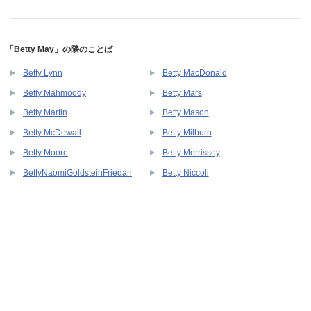
「Betty May」の隣のことば
Betty Lynn
Betty MacDonald
Betty Mahmoody
Betty Mars
Betty Martin
Betty Mason
Betty McDowall
Betty Milburn
Betty Moore
Betty Morrissey
BettyNaomiGoldsteinFriedan
Betty Niccoli