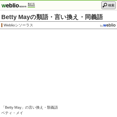
類語
検索
Betty Mayの類語・言い換え・同義語
Weblioシソーラス
「
Betty May
」の言い換え・類義語
ベティ・メイ